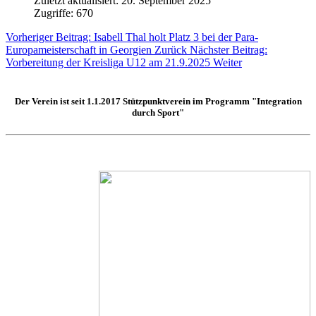
Zuletzt aktualisiert: 20. September 2025
Zugriffe: 670
Vorheriger Beitrag: Isabell Thal holt Platz 3 bei der Para-
Europameisterschaft in Georgien
Zurück
Nächster Beitrag:
Vorbereitung der Kreisliga U12 am 21.9.2025
Weiter
Der Verein ist seit 1.1.2017
Stützpunktverein
im Programm "Integration
durch Sport"