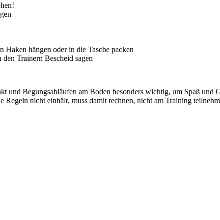
ehen!
egen
nen Haken hängen oder in die Tasche packen
 den Trainern Bescheid sagen
kt und Begungsabläufen am Boden besonders wichtig, um Spaß und Gesun
e Regeln nicht einhält, muss damit rechnen, nicht am Training teilneh