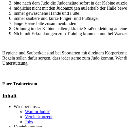
bitte nach dem Judo die Judoanzüge sofort in der Kabine auszi
möglichst nicht mit den Judoanzügen außerhalb der Halle bew
immer gewaschene Hände und Füße!
immer saubere und kurze Finger- und Fußnägel
lange Haare bitte zusammenbinden
Ordnung in der Kabine halten ,d.h. die Straßenkleidung an ei
Nicht mit Erkrankungen zum Training kommen und bei Warzen
Hygiene und Sauberkeit sind bei Sportarten mit direktem Körperkonta
Regeln sollen dafür sorgen, dass jeder gerne zum Judo kommt. Wer di
Unterstützung.
Euer Trainerteam
Inhalt
Wir über uns...
Warum Judo?
Vereinskonzept
Jobs
Vereinbarungen