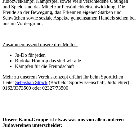
Judozweikampf, Kampfspiel sowie viele verschiedene Übungen
und Spiele sind das Mittel zur Persönlichkeitsentwicklung. Die
Freude an der Bewegung, das Erkennen eigener Stärken und
Schwächen sowie soziale Aspekte gemeinsamen Handels stehen bei
uns im Vordergrund.
Zusammenfassend unsere drei Mottos:
Ju-Do für jeden
Budoka Höntrop das sind wir alle
Kämpfen für die Freundschaft
Mehr zu unserem Vereinskonzept erfährt Ihr beim Sportlichen
Leiter
Sebastian Strack
(Bachelor Sportwissenschaft, Judolehrer) -
0163/3373500 oder 02327/73500
Unsere Kano-Gruppe ist etwas was uns von allen anderen
Judovereinen unterscheidet: