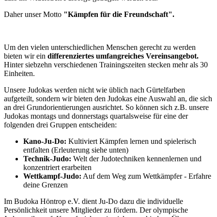
Daher unser Motto
"Kämpfen für die Freundschaft".
Um den vielen unterschiedlichen Menschen gerecht zu werden
bieten wir ein
differenziertes umfangreiches Vereinsangebot.
Hinter siebzehn verschiedenen Trainingszeiten stecken mehr als 30
Einheiten.
Unsere Judokas werden nicht wie üblich nach Gürtelfarben
aufgeteilt, sondern wir bieten den Judokas eine Auswahl an, die sich
an drei Grundorientierungen ausrichtet. So können sich z.B. unsere
Judokas montags und donnerstags quartalsweise für eine der
folgenden drei Gruppen entscheiden:
Kano-Ju-Do:
Kultiviert Kämpfen lernen und spielerisch
entfalten (Erleuterung siehe unten)
Technik-Judo:
Welt der Judotechniken kennenlernen und
konzentriert erarbeiten
Wettkampf-Judo:
Auf dem Weg zum Wettkämpfer - Erfahre
deine Grenzen
Im Budoka Höntrop e.V. dient Ju-Do dazu die individuelle
Persönlichkeit unsere Mitglieder zu fördern. Der olympische