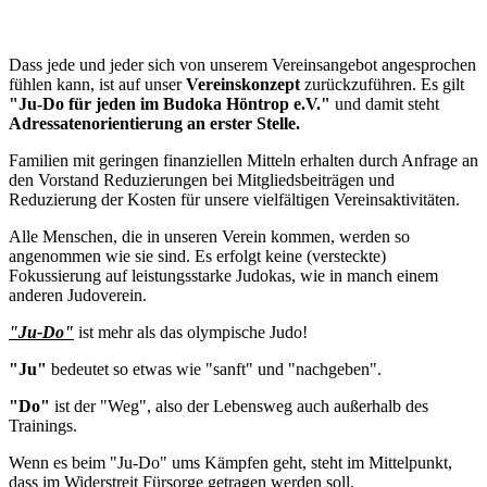
Dass jede und jeder sich von unserem Vereinsangebot angesprochen
fühlen kann, ist auf unser
Vereinskonzept
zurückzuführen. Es gilt
"Ju-Do für jeden im Budoka Höntrop e.V."
und damit steht
Adressatenorientierung an erster Stelle.
Familien mit geringen finanziellen Mitteln erhalten durch Anfrage an
den Vorstand Reduzierungen bei Mitgliedsbeiträgen und
Reduzierung der Kosten für unsere vielfältigen Vereinsaktivitäten.
Alle Menschen, die in unseren Verein kommen, werden so
angenommen wie sie sind. Es erfolgt keine (versteckte)
Fokussierung auf leistungsstarke Judokas, wie in manch einem
anderen Judoverein.
"Ju-Do"
ist mehr als das olympische Judo!
"Ju"
bedeutet so etwas wie "sanft" und "nachgeben".
"Do"
ist der "Weg", also der Lebensweg auch außerhalb des
Trainings.
Wenn es beim "Ju-Do" ums Kämpfen geht, steht im Mittelpunkt,
dass im Widerstreit Fürsorge getragen werden soll.