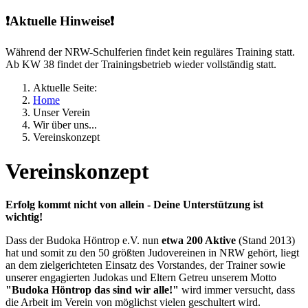
❗Aktuelle Hinweise❗
Während der NRW-Schulferien findet kein reguläres Training statt.
Ab KW 38 findet der Trainingsbetrieb wieder vollständig statt.
Aktuelle Seite:
Home
Unser Verein
Wir über uns...
Vereinskonzept
Vereinskonzept
Erfolg kommt nicht von allein - Deine Unterstützung ist
wichtig!
Dass der Budoka Höntrop e.V. nun
etwa 200 Aktive
(Stand 2013)
hat und somit zu den 50 größten Judovereinen in NRW gehört, liegt
an dem zielgerichteten Einsatz des Vorstandes, der Trainer sowie
unserer engagierten Judokas und Eltern Getreu unserem Motto
"Budoka Höntrop das sind wir alle!"
wird immer versucht, dass
die Arbeit im Verein von möglichst vielen geschultert wird.