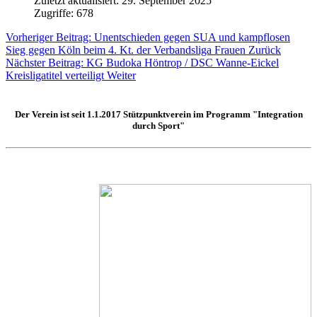
Zuletzt aktualisiert: 29. September 2025
Zugriffe: 678
Vorheriger Beitrag: Unentschieden gegen SUA und kampflosen
Sieg gegen Köln beim 4. Kt. der Verbandsliga Frauen
Zurück
Nächster Beitrag: KG Budoka Höntrop / DSC Wanne-Eickel
Kreisligatitel verteiligt
Weiter
Der Verein ist seit 1.1.2017
Stützpunktverein
im Programm "Integration
durch Sport"