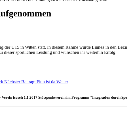
r aufgenommen
ng der U15 in Witten statt. In diesem Rahme wurde Linnea in den Be
 dieser sportlichen Leistung und wünschen ihr weiterhin Erfolg.
ck
Nächster Beitrag: Finn ist da
Weiter
 Verein ist seit 1.1.2017
Stützpunktverein
im Programm "Integration durch Spo