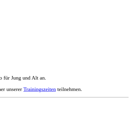
o für Jung und Alt an.
ner unserer
Trainingszeiten
teilnehmen.