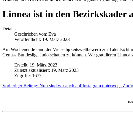
Linnea ist in den Bezirkskade
Details
Geschrieben von:
Eva
Veröffentlicht: 19. März 2023
Am Wochenende fand der Vielseitigkeitswettbewerb zur Talentsichtu
Genuss Bundesliga Judo schauen zu können. Wir gratulieren Linnea zu
Erstellt: 19. März 2023
Zuletzt aktualisiert: 19. März 2023
Zugriffe: 1677
Vorheriger Beitrag: Nun sind wir auch auf Instagram unterwegs
Zurü
Der