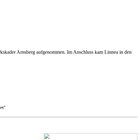
zirkskader Arnsberg aufgenommen. Im Anschluss kam Linnea in den
rt"