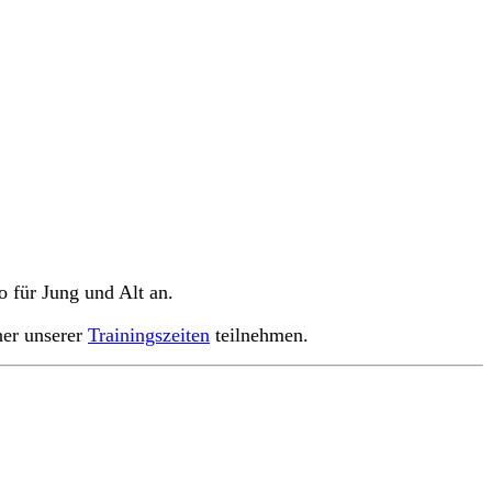
o für Jung und Alt an.
ner unserer
Trainingszeiten
teilnehmen.