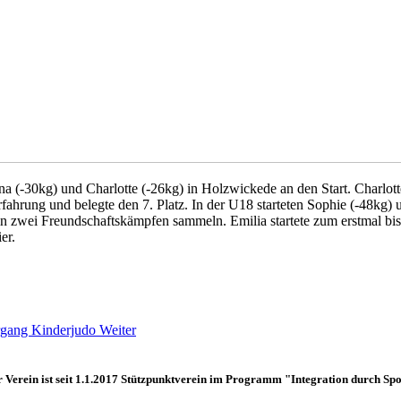
na (-30kg) und Charlotte (-26kg) in Holzwickede an den Start. Charlott
ahrung und belegte den 7. Platz. In der U18 starteten Sophie (-48kg) un
n zwei Freundschaftskämpfen sammeln. Emilia startete zum erstmal bis
er.
hrgang Kinderjudo
Weiter
 Verein ist seit 1.1.2017
Stützpunktverein
im Programm "Integration durch Spo