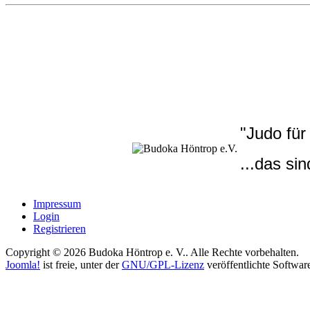
"Judo für
...das sin
Impressum
Login
Registrieren
Copyright © 2026 Budoka Höntrop e. V.. Alle Rechte vorbehalten.
Joomla!
ist freie, unter der
GNU/GPL-Lizenz
veröffentlichte Softwar