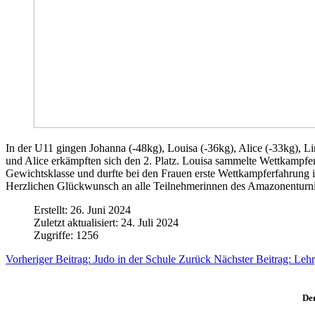
In der U11 gingen Johanna (-48kg), Louisa (-36kg), Alice (-33kg), Li
und Alice erkämpften sich den 2. Platz. Louisa sammelte Wettkampferf
Gewichtsklasse und durfte bei den Frauen erste Wettkampferfahrung i
Herzlichen Glückwunsch an alle Teilnehmerinnen des Amazonenturni
Erstellt: 26. Juni 2024
Zuletzt aktualisiert: 24. Juli 2024
Zugriffe: 1256
Vorheriger Beitrag: Judo in der Schule
Zurück
Nächster Beitrag: Le
Der