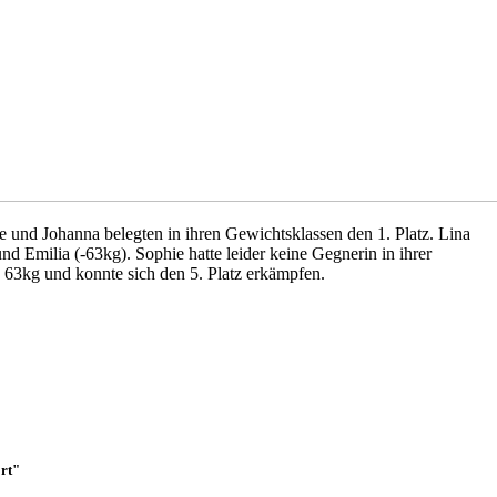
e und Johanna belegten in ihren Gewichtsklassen den 1. Platz. Lina
d Emilia (-63kg). Sophie hatte leider keine Gegnerin in ihrer
 63kg und konnte sich den 5. Platz erkämpfen.
rt"